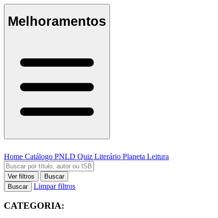
Melhoramentos
Home
Catálogo
PNLD
Quiz Literário
Planeta Leitura
Ver filtros
Buscar
Limpar filtros
Buscar
CATEGORIA: