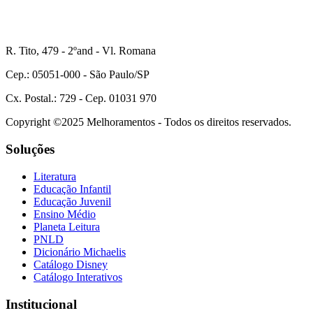
R. Tito, 479 - 2ºand - Vl. Romana
Cep.: 05051-000 - São Paulo/SP
Cx. Postal.: 729 - Cep. 01031 970
Copyright ©2025 Melhoramentos - Todos os direitos reservados.
Soluções
Literatura
Educação Infantil
Educação Juvenil
Ensino Médio
Planeta Leitura
PNLD
Dicionário Michaelis
Catálogo Disney
Catálogo Interativos
Institucional