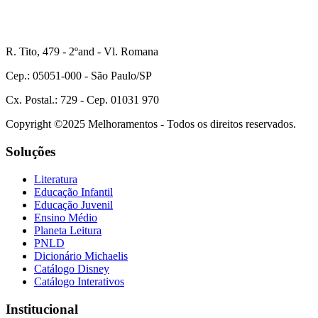
R. Tito, 479 - 2ºand - Vl. Romana
Cep.: 05051-000 - São Paulo/SP
Cx. Postal.: 729 - Cep. 01031 970
Copyright ©2025 Melhoramentos - Todos os direitos reservados.
Soluções
Literatura
Educação Infantil
Educação Juvenil
Ensino Médio
Planeta Leitura
PNLD
Dicionário Michaelis
Catálogo Disney
Catálogo Interativos
Institucional