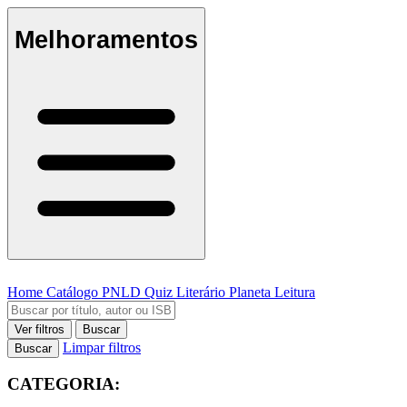
Melhoramentos
Home
Catálogo
PNLD
Quiz Literário
Planeta Leitura
Ver filtros
Buscar
Limpar filtros
Buscar
CATEGORIA: