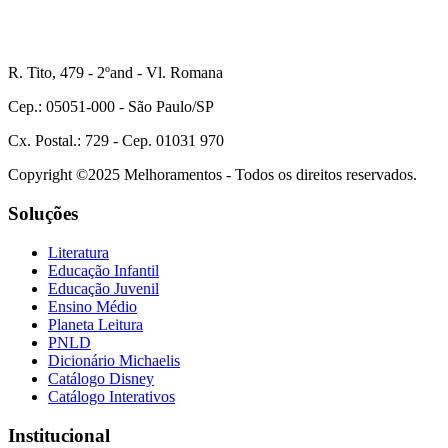
R. Tito, 479 - 2ºand - Vl. Romana
Cep.: 05051-000 - São Paulo/SP
Cx. Postal.: 729 - Cep. 01031 970
Copyright ©2025 Melhoramentos - Todos os direitos reservados.
Soluções
Literatura
Educação Infantil
Educação Juvenil
Ensino Médio
Planeta Leitura
PNLD
Dicionário Michaelis
Catálogo Disney
Catálogo Interativos
Institucional