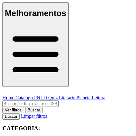
Melhoramentos
Home
Catálogo
PNLD
Quiz Literário
Planeta Leitura
Ver filtros
Buscar
Limpar filtros
Buscar
CATEGORIA: