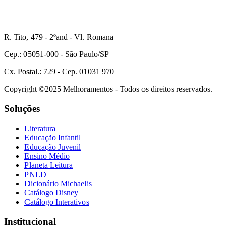
R. Tito, 479 - 2ºand - Vl. Romana
Cep.: 05051-000 - São Paulo/SP
Cx. Postal.: 729 - Cep. 01031 970
Copyright ©2025 Melhoramentos - Todos os direitos reservados.
Soluções
Literatura
Educação Infantil
Educação Juvenil
Ensino Médio
Planeta Leitura
PNLD
Dicionário Michaelis
Catálogo Disney
Catálogo Interativos
Institucional