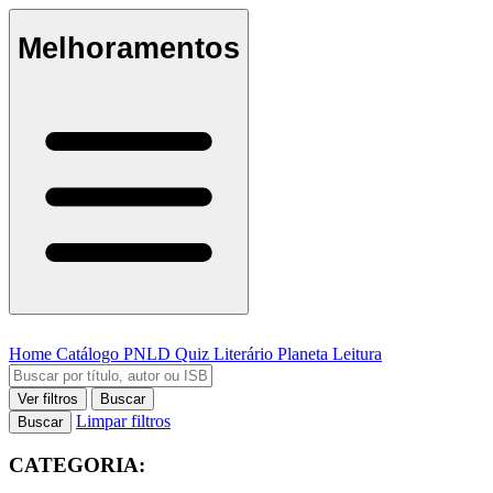
Melhoramentos
Home
Catálogo
PNLD
Quiz Literário
Planeta Leitura
Ver filtros
Buscar
Limpar filtros
Buscar
CATEGORIA: