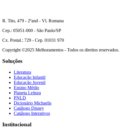
R. Tito, 479 - 2ºand - Vl. Romana
Cep.: 05051-000 - São Paulo/SP
Cx. Postal.: 729 - Cep. 01031 970
Copyright ©2025 Melhoramentos - Todos os direitos reservados.
Soluções
Literatura
Educação Infantil
Educação Juvenil
Ensino Médio
Planeta Leitura
PNLD
Dicionário Michaelis
Catálogo Disney
Catálogo Interativos
Institucional