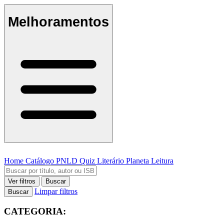
Melhoramentos
Home
Catálogo
PNLD
Quiz Literário
Planeta Leitura
Ver filtros
Buscar
Limpar filtros
Buscar
CATEGORIA: