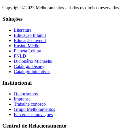
Copyright ©2025 Melhoramentos - Todos os direitos reservados.
Soluções
Literatura
Educação Infantil
Educação Juvenil
Ensino Médio
Planeta Leitura
PNLD
Dicionário Michaelis
Catálogo Disney
Catálogo Interativos
Institucional
Quem somos
Imprensa
Trabalhe conosco
Grupo Melhoramentos
Parcerias e inovações
Central de Relacionamento