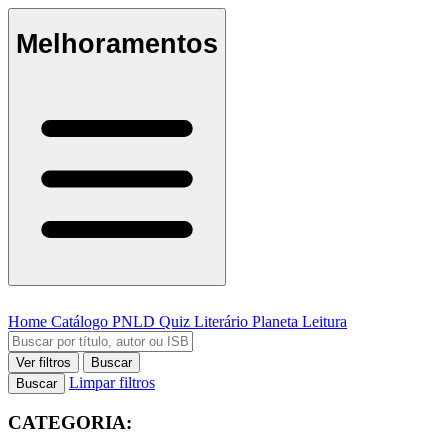
Melhoramentos
Home
Catálogo
PNLD
Quiz Literário
Planeta Leitura
Ver filtros
Buscar
Limpar filtros
Buscar
CATEGORIA: