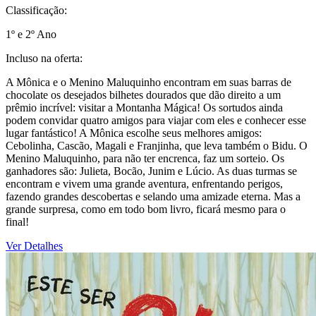
Classificação:
1º e 2º Ano
Incluso na oferta:
A Mônica e o Menino Maluquinho encontram em suas barras de
chocolate os desejados bilhetes dourados que dão direito a um
prêmio incrível: visitar a Montanha Mágica! Os sortudos ainda
podem convidar quatro amigos para viajar com eles e conhecer esse
lugar fantástico! A Mônica escolhe seus melhores amigos:
Cebolinha, Cascão, Magali e Franjinha, que leva também o Bidu. O
Menino Maluquinho, para não ter encrenca, faz um sorteio. Os
ganhadores são: Julieta, Bocão, Junim e Lúcio. As duas turmas se
encontram e vivem uma grande aventura, enfrentando perigos,
fazendo grandes descobertas e selando uma amizade eterna. Mas a
grande surpresa, como em todo bom livro, ficará mesmo para o
final!
Ver Detalhes