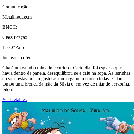
Comunicação
Metalinguagem
BNCC:
Classificação:
1º e 2º Ano
Incluso na oferta:
Chá é um gatinho mimado e curioso. Certo dia, foi espiar o que
havia dentro da panela, desequilibrou-se e caiu na sopa. As letrinhas
da sopa estavam tão gostosas que o gatinho comeu todas. Então
tomou uma bronca da mãe da Sílvia e, em vez de miar de vergonha,
falou!
Ver Detalhes