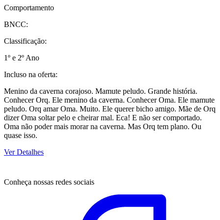
Comportamento
BNCC:
Classificação:
1º e 2º Ano
Incluso na oferta:
Menino da caverna corajoso. Mamute peludo. Grande história.
Conhecer Orq. Ele menino da caverna. Conhecer Oma. Ele mamute
peludo. Orq amar Oma. Muito. Ele querer bicho amigo. Mãe de Orq
dizer Oma soltar pelo e cheirar mal. Eca! E não ser comportado.
Oma não poder mais morar na caverna. Mas Orq tem plano. Ou
quase isso.
Ver Detalhes
Conheça nossas redes sociais