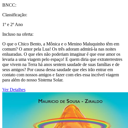
BNCC:
Classificação:
1º e 2º Ano
Incluso na oferta:
O que o Chico Bento, a Mônica e o Menino Maluquinho têm em
comum? O amor pela Lua! Os três adoram admirá-la nas noites
enluaradas. O que eles não poderiam imaginar é que esse amor os
levaria a uma viagem pelo espaço! E quem diria que extraterrestres
que vivem na Terra há anos sentem saudade de suas famílias e de
seus amigos? Por causa dessa saudade que eles irão entrar em
contato com nossos amigos e fazer com eles essa incrível viagem
para além do nosso Sistema Solar.
Ver Detalhes