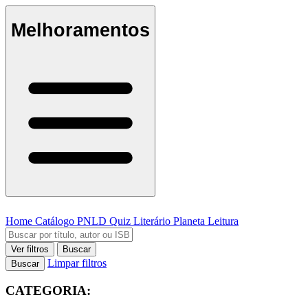
Melhoramentos
Home
Catálogo
PNLD
Quiz Literário
Planeta Leitura
Ver filtros
Buscar
Limpar filtros
Buscar
CATEGORIA: