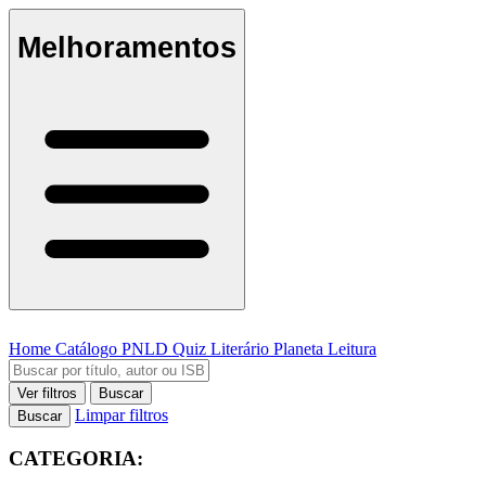
Melhoramentos
Home
Catálogo
PNLD
Quiz Literário
Planeta Leitura
Ver filtros
Buscar
Limpar filtros
Buscar
CATEGORIA: