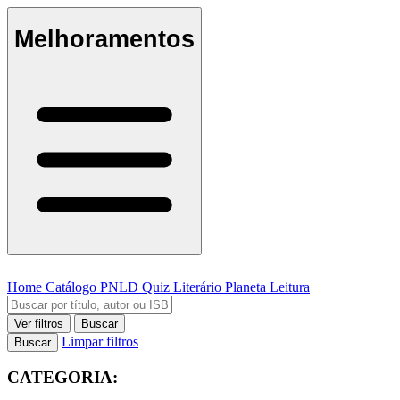
Melhoramentos
Home
Catálogo
PNLD
Quiz Literário
Planeta Leitura
Ver filtros
Buscar
Limpar filtros
Buscar
CATEGORIA: