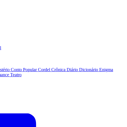
l
stério
Conto Popular
Cordel
Crônica
Diário
Dicionário
Enigma
ance
Teatro