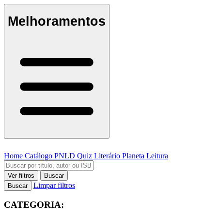
Melhoramentos
Home
Catálogo
PNLD
Quiz Literário
Planeta Leitura
Ver filtros
Buscar
Limpar filtros
Buscar
CATEGORIA: