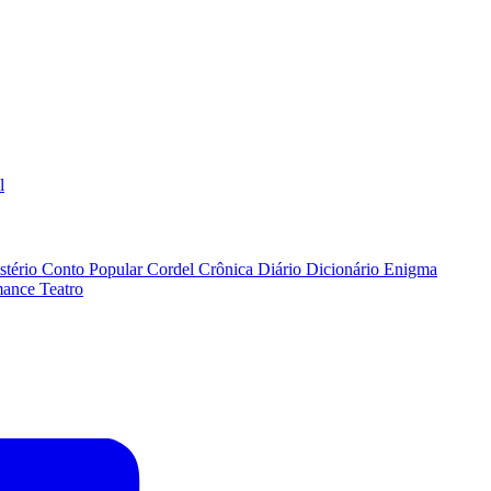
l
stério
Conto Popular
Cordel
Crônica
Diário
Dicionário
Enigma
ance
Teatro