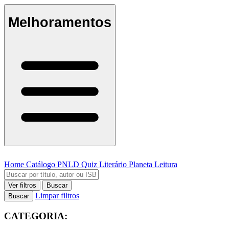
Melhoramentos
Home
Catálogo
PNLD
Quiz Literário
Planeta Leitura
Ver filtros
Buscar
Limpar filtros
Buscar
CATEGORIA: