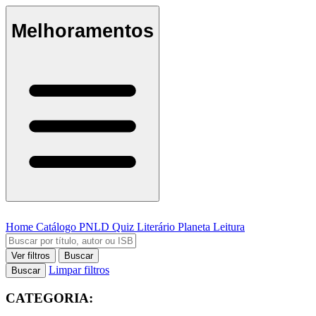
Melhoramentos
Home
Catálogo
PNLD
Quiz Literário
Planeta Leitura
Ver filtros
Buscar
Limpar filtros
Buscar
CATEGORIA: