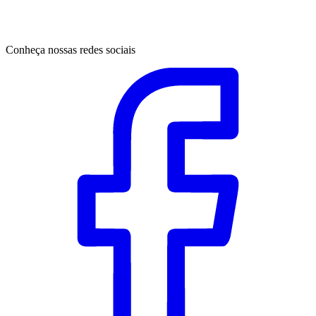
Conheça nossas redes sociais