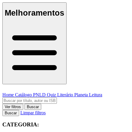
Melhoramentos
Home
Catálogo
PNLD
Quiz Literário
Planeta Leitura
Ver filtros
Buscar
Limpar filtros
Buscar
CATEGORIA: