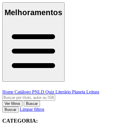
Melhoramentos
Home
Catálogo
PNLD
Quiz Literário
Planeta Leitura
Ver filtros
Buscar
Limpar filtros
Buscar
CATEGORIA: