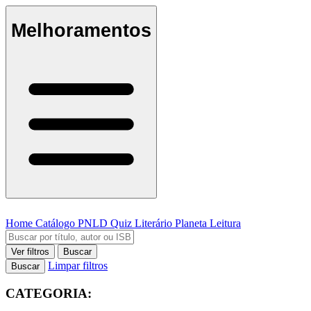
Melhoramentos
Home
Catálogo
PNLD
Quiz Literário
Planeta Leitura
Ver filtros
Buscar
Limpar filtros
Buscar
CATEGORIA: