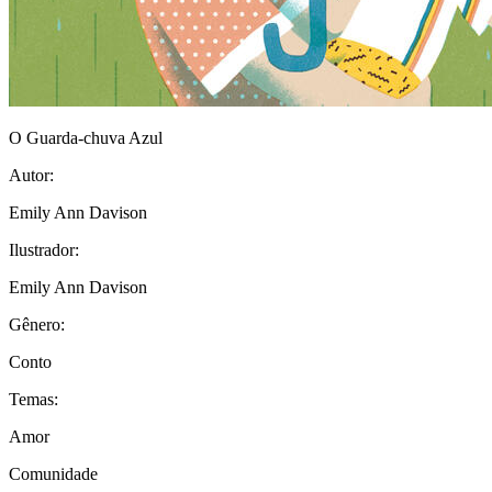
O Guarda-chuva Azul
Autor:
Emily Ann Davison
Ilustrador:
Emily Ann Davison
Gênero:
Conto
Temas:
Amor
Comunidade