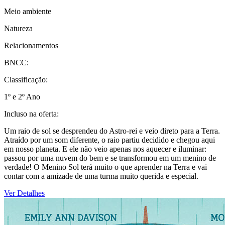
Meio ambiente
Natureza
Relacionamentos
BNCC:
Classificação:
1º e 2º Ano
Incluso na oferta:
Um raio de sol se desprendeu do Astro-rei e veio direto para a Terra.
Atraído por um som diferente, o raio partiu decidido e chegou aqui
em nosso planeta. E ele não veio apenas nos aquecer e iluminar:
passou por uma nuvem do bem e se transformou em um menino de
verdade! O Menino Sol terá muito o que aprender na Terra e vai
contar com a amizade de uma turma muito querida e especial.
Ver Detalhes