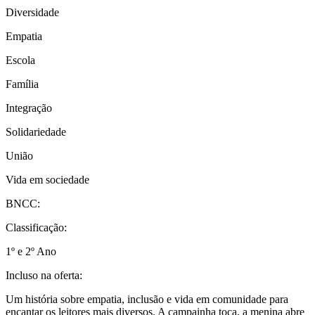
Diversidade
Empatia
Escola
Família
Integração
Solidariedade
União
Vida em sociedade
BNCC:
Classificação:
1º e 2º Ano
Incluso na oferta:
Um história sobre empatia, inclusão e vida em comunidade para
encantar os leitores mais diversos. A campainha toca, a menina abre