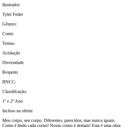
Ilustrador:
Tyler Feder
Gênero:
Conto
Temas:
Aceitação
Diversidade
Respeito
BNCC:
Classificação:
1º e 2º Ano
Incluso na oferta:
Meu corpo, seu corpo. Diferentes, parecidos, mas nunca iguais.
Como é lindo cada corpo! Nosso corpo é demais! Esta é uma obra