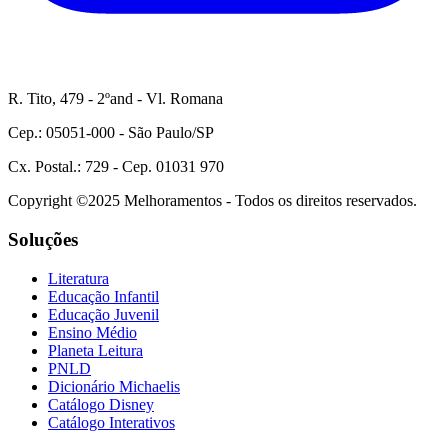
R. Tito, 479 - 2ºand - Vl. Romana
Cep.: 05051-000 - São Paulo/SP
Cx. Postal.: 729 - Cep. 01031 970
Copyright ©2025 Melhoramentos - Todos os direitos reservados.
Soluções
Literatura
Educação Infantil
Educação Juvenil
Ensino Médio
Planeta Leitura
PNLD
Dicionário Michaelis
Catálogo Disney
Catálogo Interativos