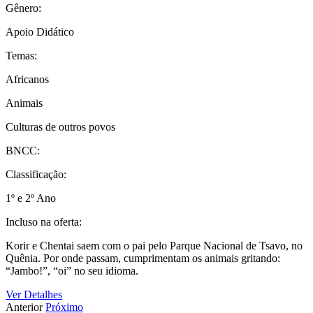
Gênero:
Apoio Didático
Temas:
Africanos
Animais
Culturas de outros povos
BNCC:
Classificação:
1º e 2º Ano
Incluso na oferta:
Korir e Chentai saem com o pai pelo Parque Nacional de Tsavo, no
Quênia. Por onde passam, cumprimentam os animais gritando:
“Jambo!”, “oi” no seu idioma.
Ver Detalhes
Anterior
Próximo