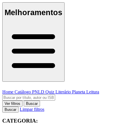
Melhoramentos
Home
Catálogo
PNLD
Quiz Literário
Planeta Leitura
Ver filtros
Buscar
Limpar filtros
Buscar
CATEGORIA: