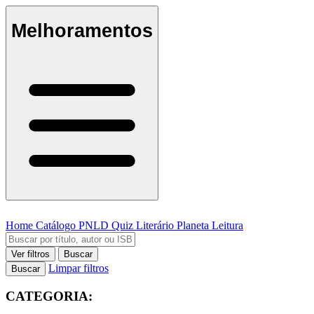
Melhoramentos
Home
Catálogo
PNLD
Quiz Literário
Planeta Leitura
Ver filtros
Buscar
Limpar filtros
Buscar
CATEGORIA: