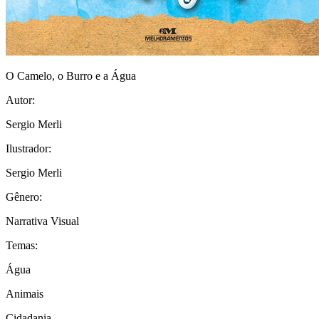
O Camelo, o Burro e a Água
Autor:
Sergio Merli
Ilustrador:
Sergio Merli
Gênero:
Narrativa Visual
Temas:
Água
Animais
Cidadania