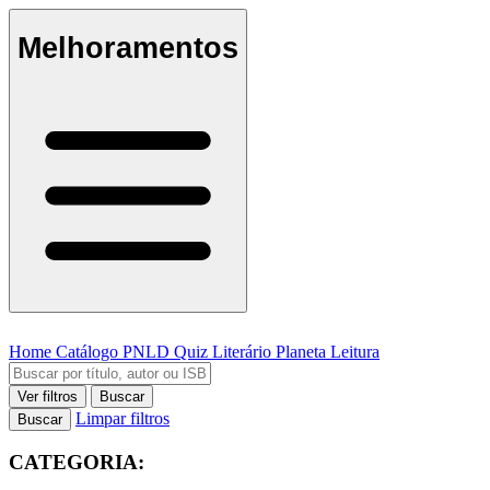
Melhoramentos
Home
Catálogo
PNLD
Quiz Literário
Planeta Leitura
Ver filtros
Buscar
Limpar filtros
Buscar
CATEGORIA: