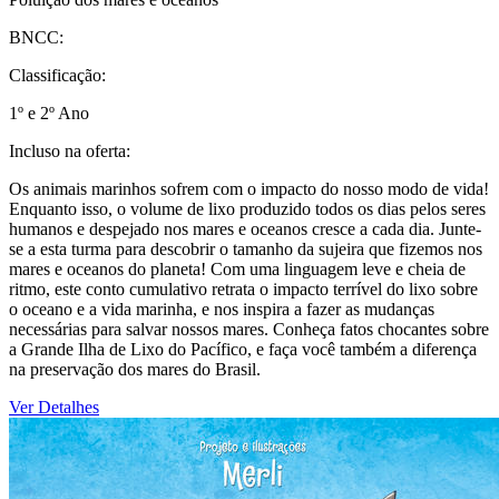
BNCC:
Classificação:
1º e 2º Ano
Incluso na oferta:
Os animais marinhos sofrem com o impacto do nosso modo de vida!
Enquanto isso, o volume de lixo produzido todos os dias pelos seres
humanos e despejado nos mares e oceanos cresce a cada dia. Junte-
se a esta turma para descobrir o tamanho da sujeira que fizemos nos
mares e oceanos do planeta! Com uma linguagem leve e cheia de
ritmo, este conto cumulativo retrata o impacto terrível do lixo sobre
o oceano e a vida marinha, e nos inspira a fazer as mudanças
necessárias para salvar nossos mares. Conheça fatos chocantes sobre
a Grande Ilha de Lixo do Pacífico, e faça você também a diferença
na preservação dos mares do Brasil.
Ver Detalhes