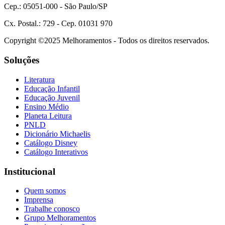
Cep.: 05051-000 - São Paulo/SP
Cx. Postal.: 729 - Cep. 01031 970
Copyright ©2025 Melhoramentos - Todos os direitos reservados.
Soluções
Literatura
Educação Infantil
Educação Juvenil
Ensino Médio
Planeta Leitura
PNLD
Dicionário Michaelis
Catálogo Disney
Catálogo Interativos
Institucional
Quem somos
Imprensa
Trabalhe conosco
Grupo Melhoramentos