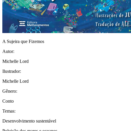
A Sujeira que Fizemos
Autor:
Michelle Lord
Ilustrador:
Michelle Lord
Gênero:
Conto
Temas:
Desenvolvimento sustentável
Poluição dos mares e oceanos