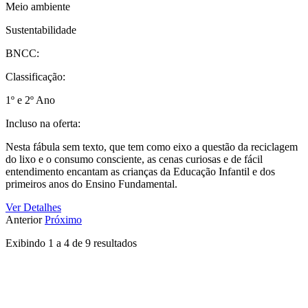
Meio ambiente
Sustentabilidade
BNCC:
Classificação:
1º e 2º Ano
Incluso na oferta:
Nesta fábula sem texto, que tem como eixo a questão da reciclagem
do lixo e o consumo consciente, as cenas curiosas e de fácil
entendimento encantam as crianças da Educação Infantil e dos
primeiros anos do Ensino Fundamental.
Ver Detalhes
Anterior
Próximo
Exibindo
1
a
4
de
9
resultados