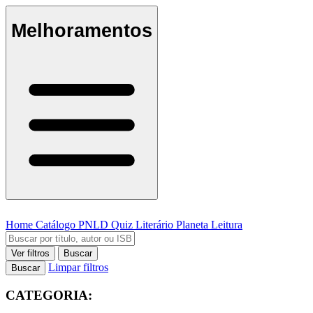
Melhoramentos
Home
Catálogo
PNLD
Quiz Literário
Planeta Leitura
Ver filtros
Buscar
Limpar filtros
Buscar
CATEGORIA: