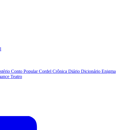
l
stério
Conto Popular
Cordel
Crônica
Diário
Dicionário
Enigma
ance
Teatro