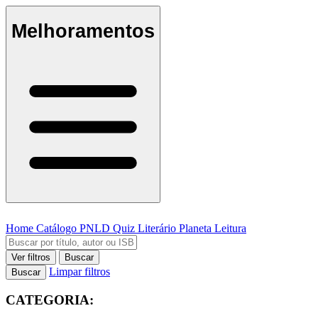
Melhoramentos
Home
Catálogo
PNLD
Quiz Literário
Planeta Leitura
Ver filtros
Buscar
Limpar filtros
Buscar
CATEGORIA: