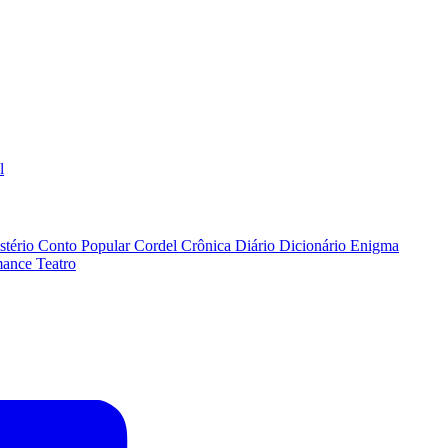
l
stério
Conto Popular
Cordel
Crônica
Diário
Dicionário
Enigma
ance
Teatro