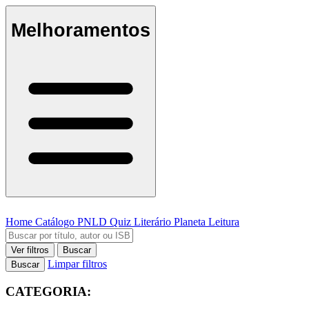
Melhoramentos
Home
Catálogo
PNLD
Quiz Literário
Planeta Leitura
Ver filtros
Buscar
Limpar filtros
Buscar
CATEGORIA: