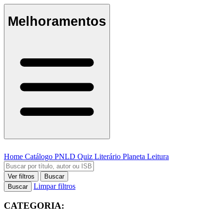
Melhoramentos
Home
Catálogo
PNLD
Quiz Literário
Planeta Leitura
Ver filtros
Buscar
Limpar filtros
Buscar
CATEGORIA: