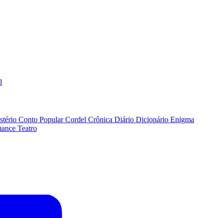
l
stério
Conto Popular
Cordel
Crônica
Diário
Dicionário
Enigma
ance
Teatro