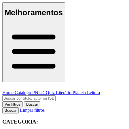
Melhoramentos
Home
Catálogo
PNLD
Quiz Literário
Planeta Leitura
Ver filtros
Buscar
Limpar filtros
Buscar
CATEGORIA: