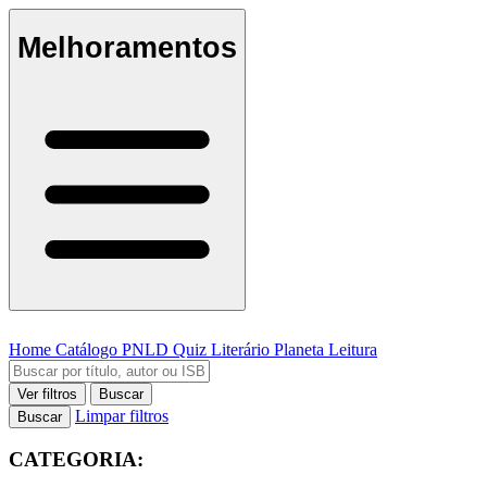
Melhoramentos
Home
Catálogo
PNLD
Quiz Literário
Planeta Leitura
Ver filtros
Buscar
Limpar filtros
Buscar
CATEGORIA: