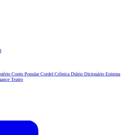
l
stério
Conto Popular
Cordel
Crônica
Diário
Dicionário
Enigma
ance
Teatro