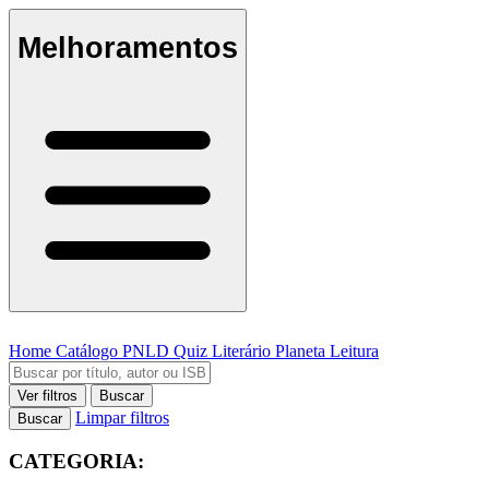
Melhoramentos
Home
Catálogo
PNLD
Quiz Literário
Planeta Leitura
Ver filtros
Buscar
Limpar filtros
Buscar
CATEGORIA: