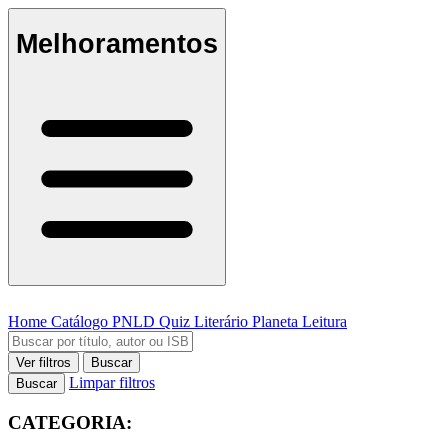
Melhoramentos
Home
Catálogo
PNLD
Quiz Literário
Planeta Leitura
Ver filtros
Buscar
Limpar filtros
Buscar
CATEGORIA: