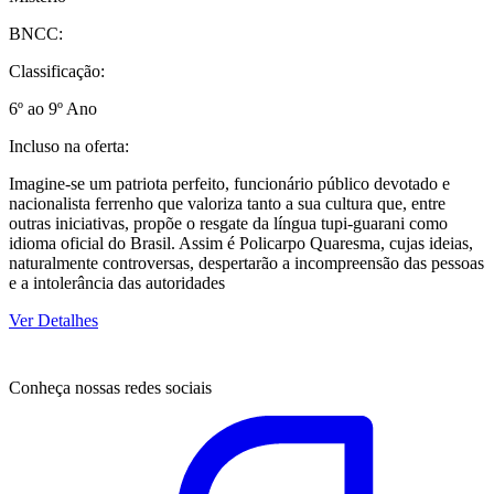
BNCC:
Classificação:
6º ao 9º Ano
Incluso na oferta:
Imagine-se um patriota perfeito, funcionário público devotado e
nacionalista ferrenho que valoriza tanto a sua cultura que, entre
outras iniciativas, propõe o resgate da língua tupi-guarani como
idioma oficial do Brasil. Assim é Policarpo Quaresma, cujas ideias,
naturalmente controversas, despertarão a incompreensão das pessoas
e a intolerância das autoridades
Ver Detalhes
Conheça nossas redes sociais