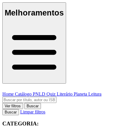
Melhoramentos
Home
Catálogo
PNLD
Quiz Literário
Planeta Leitura
Ver filtros
Buscar
Limpar filtros
Buscar
CATEGORIA: