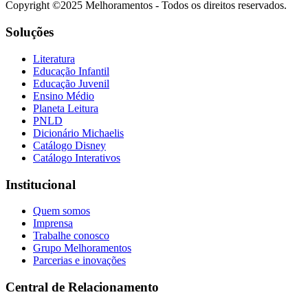
Copyright ©2025 Melhoramentos - Todos os direitos reservados.
Soluções
Literatura
Educação Infantil
Educação Juvenil
Ensino Médio
Planeta Leitura
PNLD
Dicionário Michaelis
Catálogo Disney
Catálogo Interativos
Institucional
Quem somos
Imprensa
Trabalhe conosco
Grupo Melhoramentos
Parcerias e inovações
Central de Relacionamento