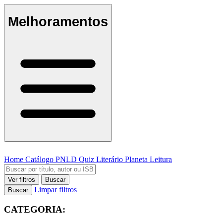
Melhoramentos
Home
Catálogo
PNLD
Quiz Literário
Planeta Leitura
Ver filtros
Buscar
Limpar filtros
Buscar
CATEGORIA: