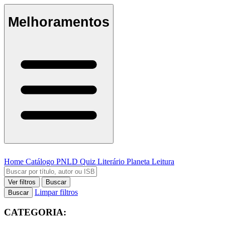
Melhoramentos
Home
Catálogo
PNLD
Quiz Literário
Planeta Leitura
Ver filtros
Buscar
Limpar filtros
Buscar
CATEGORIA: