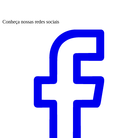
Conheça nossas redes sociais