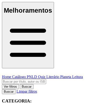
Melhoramentos
Home
Catálogo
PNLD
Quiz Literário
Planeta Leitura
Ver filtros
Buscar
Limpar filtros
Buscar
CATEGORIA: