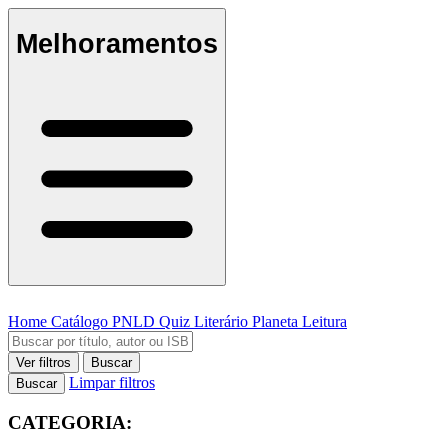
Melhoramentos
Home
Catálogo
PNLD
Quiz Literário
Planeta Leitura
Ver filtros
Buscar
Limpar filtros
Buscar
CATEGORIA: