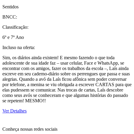
Sentidos
BNCC:
Classificação:
6º e 7º Ano
Incluso na oferta:
Sim, os diários ainda existem! E mesmo fazendo o que toda
adolescente de sua idade faz – usar celular, Face e WhatsApp, se
encontrar com os amigos, fazer os trabalhos da escola –, Laís ainda
escreve em seu caderno-diário sobre os perrengues que passa e suas
alegrias. Quando a avó da Laís ficou afônica sem poder conversar
por telefone, a menina se viu obrigada a escrever CARTAS para que
elas pudessem se comunicar. Nas trocas de cartas, Laís descobre
como seus avós se conheceram e que algumas histórias do passado
se repetem! MESMO!!
Ver Detalhes
Conheça nossas redes sociais