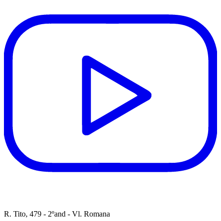
R. Tito, 479 - 2ºand - Vl. Romana