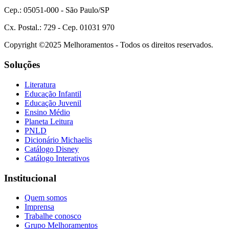
Cep.: 05051-000 - São Paulo/SP
Cx. Postal.: 729 - Cep. 01031 970
Copyright ©2025 Melhoramentos - Todos os direitos reservados.
Soluções
Literatura
Educação Infantil
Educação Juvenil
Ensino Médio
Planeta Leitura
PNLD
Dicionário Michaelis
Catálogo Disney
Catálogo Interativos
Institucional
Quem somos
Imprensa
Trabalhe conosco
Grupo Melhoramentos