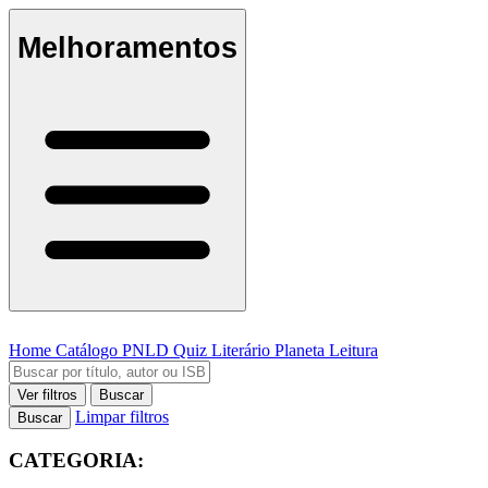
Melhoramentos
Home
Catálogo
PNLD
Quiz Literário
Planeta Leitura
Ver filtros
Buscar
Limpar filtros
Buscar
CATEGORIA: