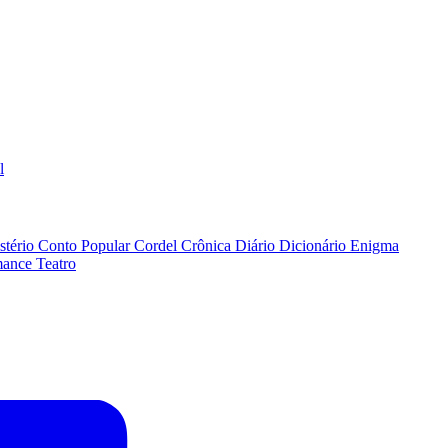
l
stério
Conto Popular
Cordel
Crônica
Diário
Dicionário
Enigma
ance
Teatro