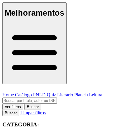
Melhoramentos
Home
Catálogo
PNLD
Quiz Literário
Planeta Leitura
Ver filtros
Buscar
Limpar filtros
Buscar
CATEGORIA: