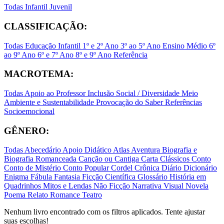
Todas
Infantil
Juvenil
CLASSIFICAÇÃO:
Todas
Educação Infantil
1º e 2º Ano
3º ao 5º Ano
Ensino Médio
6º
ao 9º Ano
6º e 7º Ano
8º e 9º Ano
Referência
MACROTEMA:
Todas
Apoio ao Professor
Inclusão Social / Diversidade
Meio
Ambiente e Sustentabilidade
Provocação do Saber
Referências
Socioemocional
GÊNERO:
Todas
Abecedário
Apoio Didático
Atlas
Aventura
Biografia e
Biografia Romanceada
Canção ou Cantiga
Carta
Clássicos
Conto
Conto de Mistério
Conto Popular
Cordel
Crônica
Diário
Dicionário
Enigma
Fábula
Fantasia
Ficção Científica
Glossário
História em
Quadrinhos
Mitos e Lendas
Não Ficção
Narrativa Visual
Novela
Poema
Relato
Romance
Teatro
Nenhum livro encontrado com os filtros aplicados. Tente ajustar
suas escolhas!