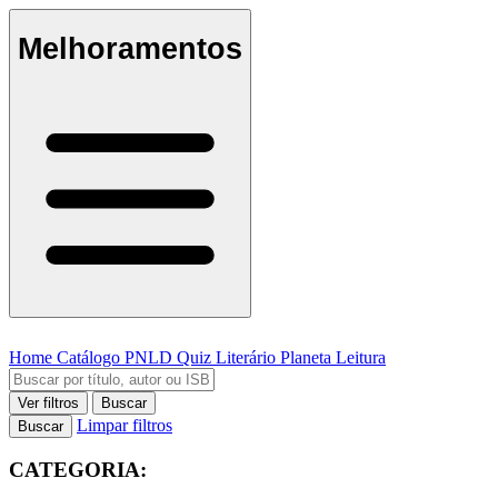
Melhoramentos
Home
Catálogo
PNLD
Quiz Literário
Planeta Leitura
Ver filtros
Buscar
Limpar filtros
Buscar
CATEGORIA: