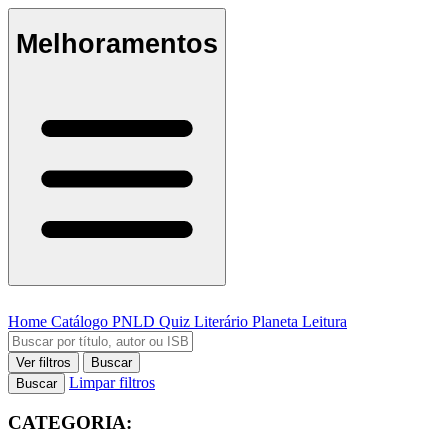
Melhoramentos
Home
Catálogo
PNLD
Quiz Literário
Planeta Leitura
Ver filtros
Buscar
Limpar filtros
Buscar
CATEGORIA: