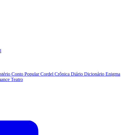
l
stério
Conto Popular
Cordel
Crônica
Diário
Dicionário
Enigma
ance
Teatro