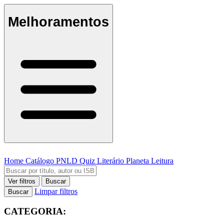
Melhoramentos
Home
Catálogo
PNLD
Quiz Literário
Planeta Leitura
Ver filtros
Buscar
Limpar filtros
Buscar
CATEGORIA: