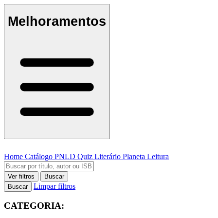
Melhoramentos
Home
Catálogo
PNLD
Quiz Literário
Planeta Leitura
Ver filtros
Buscar
Limpar filtros
Buscar
CATEGORIA: