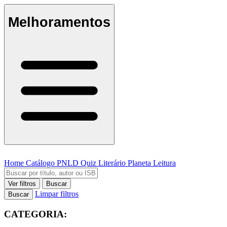
Melhoramentos
Home
Catálogo
PNLD
Quiz Literário
Planeta Leitura
Ver filtros
Buscar
Limpar filtros
Buscar
CATEGORIA: