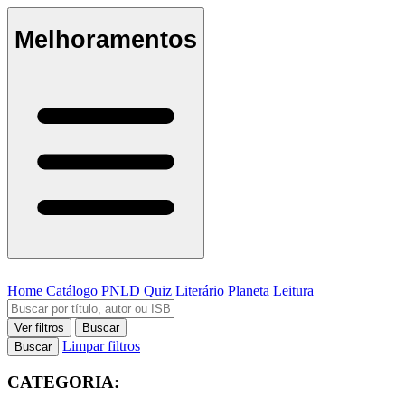
Melhoramentos
Home
Catálogo
PNLD
Quiz Literário
Planeta Leitura
Ver filtros
Buscar
Limpar filtros
Buscar
CATEGORIA: