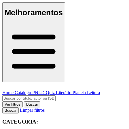
Melhoramentos
Home
Catálogo
PNLD
Quiz Literário
Planeta Leitura
Ver filtros
Buscar
Limpar filtros
Buscar
CATEGORIA: