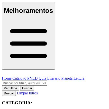
Melhoramentos
Home
Catálogo
PNLD
Quiz Literário
Planeta Leitura
Ver filtros
Buscar
Limpar filtros
Buscar
CATEGORIA: