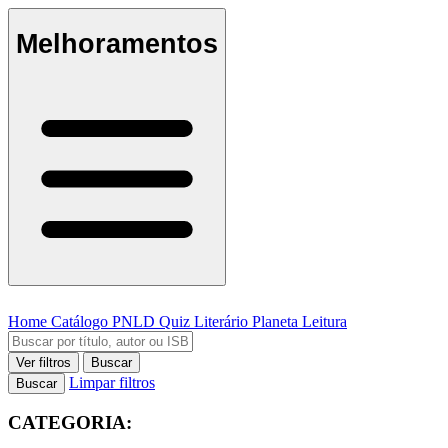
Melhoramentos
Home
Catálogo
PNLD
Quiz Literário
Planeta Leitura
Ver filtros
Buscar
Limpar filtros
Buscar
CATEGORIA: