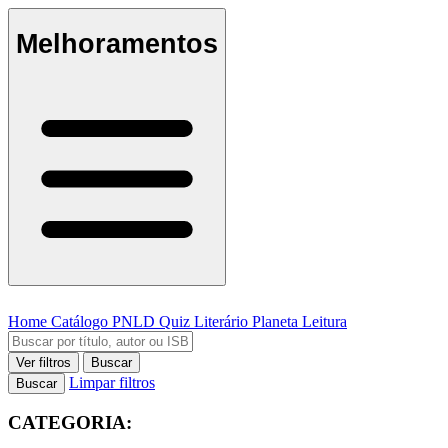
Melhoramentos
Home
Catálogo
PNLD
Quiz Literário
Planeta Leitura
Ver filtros
Buscar
Limpar filtros
Buscar
CATEGORIA: