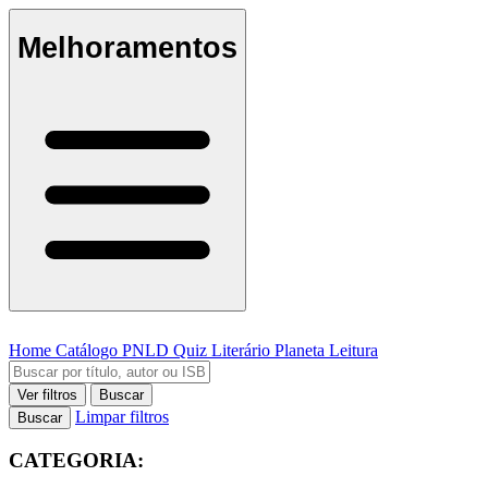
Melhoramentos
Home
Catálogo
PNLD
Quiz Literário
Planeta Leitura
Ver filtros
Buscar
Limpar filtros
Buscar
CATEGORIA: