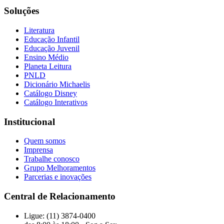
Soluções
Literatura
Educação Infantil
Educação Juvenil
Ensino Médio
Planeta Leitura
PNLD
Dicionário Michaelis
Catálogo Disney
Catálogo Interativos
Institucional
Quem somos
Imprensa
Trabalhe conosco
Grupo Melhoramentos
Parcerias e inovações
Central de Relacionamento
Ligue: (11) 3874-0400