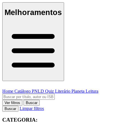
Melhoramentos
Home
Catálogo
PNLD
Quiz Literário
Planeta Leitura
Ver filtros
Buscar
Limpar filtros
Buscar
CATEGORIA: