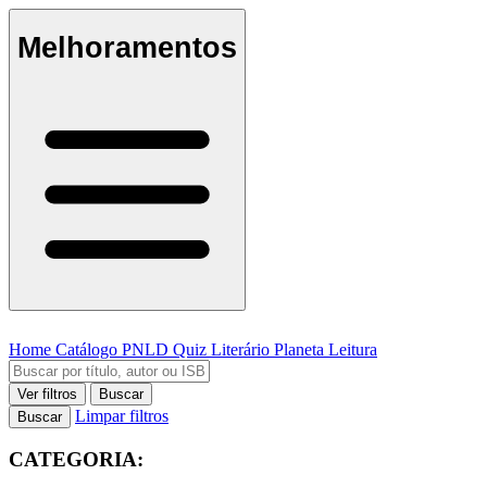
Melhoramentos
Home
Catálogo
PNLD
Quiz Literário
Planeta Leitura
Ver filtros
Buscar
Limpar filtros
Buscar
CATEGORIA: