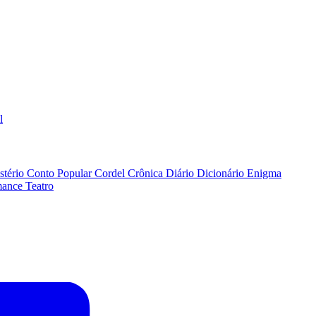
l
stério
Conto Popular
Cordel
Crônica
Diário
Dicionário
Enigma
ance
Teatro