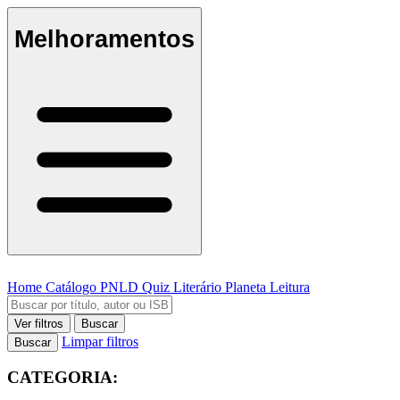
Melhoramentos
Home
Catálogo
PNLD
Quiz Literário
Planeta Leitura
Ver filtros
Buscar
Limpar filtros
Buscar
CATEGORIA: