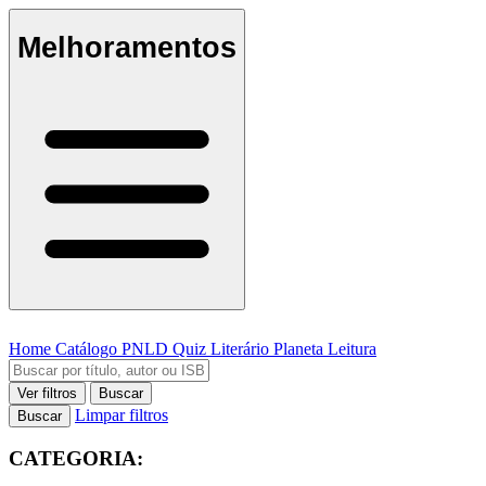
Melhoramentos
Home
Catálogo
PNLD
Quiz Literário
Planeta Leitura
Ver filtros
Buscar
Limpar filtros
Buscar
CATEGORIA: