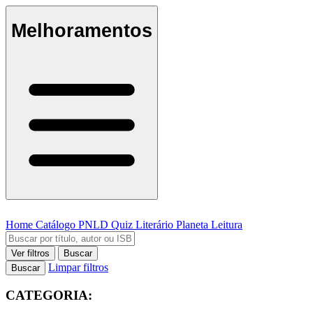
Melhoramentos
Home
Catálogo
PNLD
Quiz Literário
Planeta Leitura
Ver filtros
Buscar
Limpar filtros
Buscar
CATEGORIA: