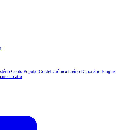
l
stério
Conto Popular
Cordel
Crônica
Diário
Dicionário
Enigma
ance
Teatro