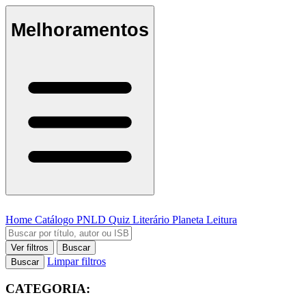
Melhoramentos
Home
Catálogo
PNLD
Quiz Literário
Planeta Leitura
Ver filtros
Buscar
Limpar filtros
Buscar
CATEGORIA: