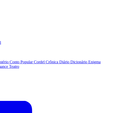
l
stério
Conto Popular
Cordel
Crônica
Diário
Dicionário
Enigma
ance
Teatro